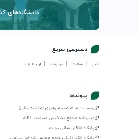
دانشگاه‌های کش
دسترسی سریع
اخبار
مقالات
درباره ما
ارتباط با ما
پیوندها
وبسایت مقام معظم رهبری (مد‌ظله‌العالی)
دبیرخانه مجمع تشخیص مصلحت نظام
پایگاه اطلاع رسانی دولت
پایگاه الکترونیکی جامع مجلس شورای اسلامی