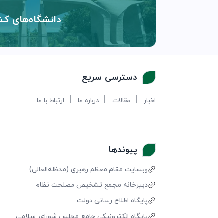
دانشگاه‌های کش
دسترسی سریع
اخبار
مقالات
درباره ما
ارتباط با ما
پیوندها
وبسایت مقام معظم رهبری (مد‌ظله‌العالی)
دبیرخانه مجمع تشخیص مصلحت نظام
پایگاه اطلاع رسانی دولت
پایگاه الکترونیکی جامع مجلس شورای اسلامی