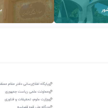
ور
ب
پایگاه اطلاع‌رسانی دفتر مقام معظم 
معاونت علمی ریاست جمهوری
وزارت علوم، تحقیقات و فناوری
درگاه ملی قوه قضاییه