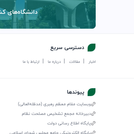
دانشگاه‌های کش
دسترسی سریع
اخبار
مقالات
درباره ما
ارتباط با ما
پیوندها
وبسایت مقام معظم رهبری (مد‌ظله‌العالی)
دبیرخانه مجمع تشخیص مصلحت نظام
پایگاه اطلاع رسانی دولت
پایگاه الکترونیکی جامع مجلس شورای اسلامی