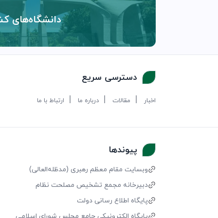
دانشگاه‌های کش
دسترسی سریع
اخبار
مقالات
درباره ما
ارتباط با ما
پیوندها
وبسایت مقام معظم رهبری (مد‌ظله‌العالی)
دبیرخانه مجمع تشخیص مصلحت نظام
پایگاه اطلاع رسانی دولت
پایگاه الکترونیکی جامع مجلس شورای اسلامی