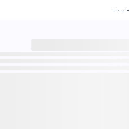
ماس با ما