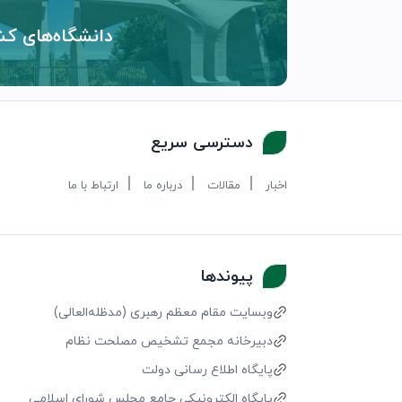
دانشگاه‌های کش
دسترسی سریع
اخبار
مقالات
درباره ما
ارتباط با ما
پیوندها
وبسایت مقام معظم رهبری (مد‌ظله‌العالی)
دبیرخانه مجمع تشخیص مصلحت نظام
پایگاه اطلاع رسانی دولت
پایگاه الکترونیکی جامع مجلس شورای اسلامی