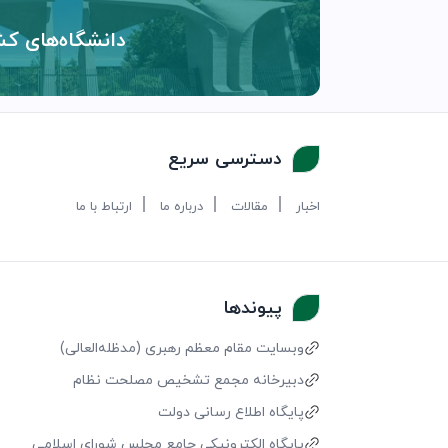
دانشگاه‌های کش
دسترسی سریع
اخبار
مقالات
درباره ما
ارتباط با ما
پیوندها
وبسایت مقام معظم رهبری (مد‌ظله‌العالی)
دبیرخانه مجمع تشخیص مصلحت نظام
پایگاه اطلاع رسانی دولت
پایگاه الکترونیکی جامع مجلس شورای اسلامی