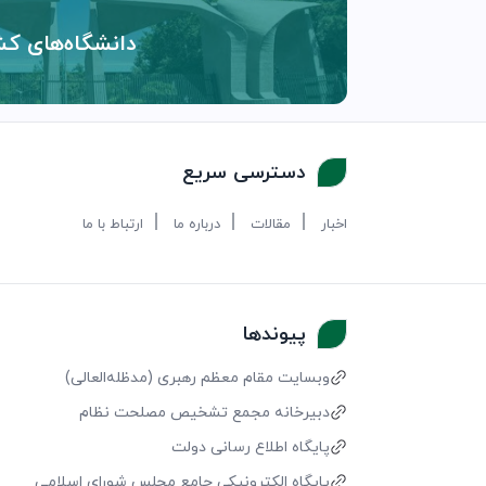
دانشگاه‌های کش
دسترسی سریع
اخبار
مقالات
درباره ما
ارتباط با ما
پیوندها
وبسایت مقام معظم رهبری (مد‌ظله‌العالی)
دبیرخانه مجمع تشخیص مصلحت نظام
پایگاه اطلاع رسانی دولت
پایگاه الکترونیکی جامع مجلس شورای اسلامی